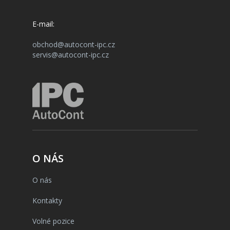
E-mail:
obchod@autocont-ipc.cz
servis@autocont-ipc.cz
O NÁS
O nás
Kontakty
Volné pozice