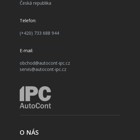
Česká republika
Telefon:
(+420) 733 688 944
E-mail:
obchod@autocont-ipc.cz
servis@autocont-ipc.cz
O NÁS