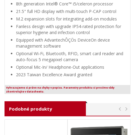
8th generation Intel® Core™ i5/celeron processor
21.5" full HD display with multi-touch P-CAP control
M.2 expansion slots for integrating add-on modules
Fanless design with upgrade IP54-rated protection for
superior hygiene and infection control
Equipped with AdvantechÔÇÖs DeviceOn device
management software
Optional Wi-Fi, Bluetooth, RFID, smart card reader and
auto-focus 5 megapixel camera
Optional Mic-In/ Headphone-Out applications
2023 Taiwan Excellence Award granted
Vyhrazujeme si právo na chyby v popisu. Parametry produktu si prosíme vždy
zkontrolujte v datasheetu.
Podobné produkty