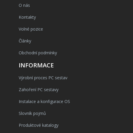
O nás
Kontakty
Volné pozice
Články
Obchodní podmínky
INFORMACE
Výrobní proces PC sestav
Zahoření PC sestavy
Instalace a konfigurace OS
Slovník pojmů
Produktové katalogy