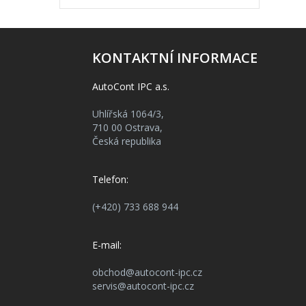
KONTAKTNÍ INFORMACE
AutoCont IPC a.s.
Uhlířská 1064/3,
710 00 Ostrava,
Česká republika
Telefon:
(+420) 733 688 944
E-mail:
obchod@autocont-ipc.cz
servis@autocont-ipc.cz