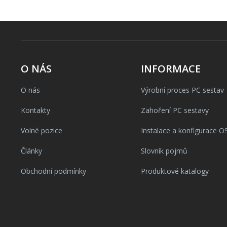
O NÁS
INFORMACE
O nás
Výrobní proces PC sestav
Kontakty
Zahoření PC sestavy
Volné pozice
Instalace a konfigurace O
Články
Slovník pojmů
Obchodní podmínky
Produktové katalogy