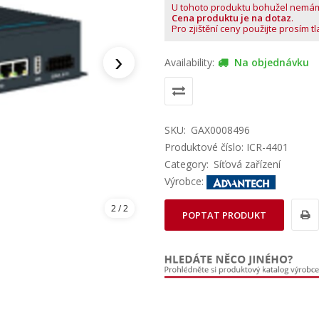
U tohoto produktu bohužel nemá
Cena produktu je na dotaz
.
Pro zjištění ceny použijte prosím t
›
Availability:
Na objednávku
SKU:
GAX0008496
Produktové číslo: ICR-4401
Category:
Síťová zařízení
Výrobce:
2
/ 2
POPTAT PRODUKT