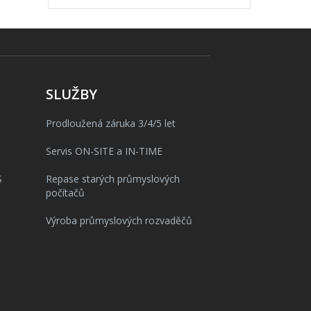
SLUŽBY
Prodloužená záruka 3/4/5 let
Servis ON-SITE a IN-TIME
S
Repase starých průmyslových
počítačů
Výroba průmyslových rozvaděčů