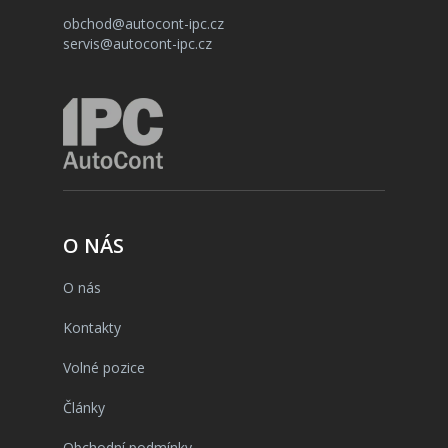
obchod@autocont-ipc.cz
servis@autocont-ipc.cz
O NÁS
O nás
Kontakty
Volné pozice
Články
Obchodní podmínky