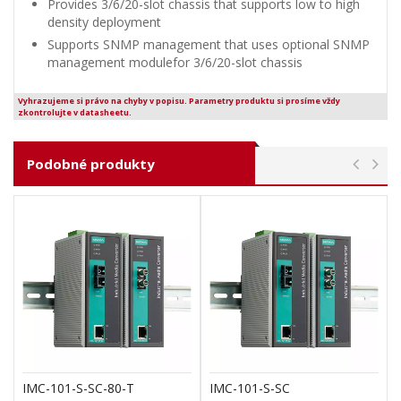
Provides 3/6/20-slot chassis that supports low to high
density deployment
Supports SNMP management that uses optional SNMP
management modulefor 3/6/20-slot chassis
Vyhrazujeme si právo na chyby v popisu. Parametry produktu si prosíme vždy
zkontrolujte v datasheetu.
Podobné produkty
IMC-101-S-SC-80-T
IMC-101-S-SC