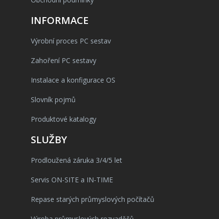
INFORMACE
Výrobní proces PC sestav
Zahoření PC sestavy
Instalace a konfigurace OS
Slovník pojmů
Produktové katalogy
SLUŽBY
Prodloužená záruka 3/4/5 let
Servis ON-SITE a IN-TIME
Repase starých průmyslových počítačů
Výroba průmyslových rozvaděčů