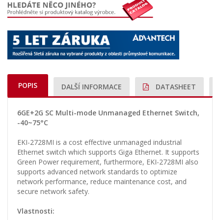
POPIS
DALŠÍ INFORMACE
DATASHEET
6GE+2G SC Multi-mode Unmanaged Ethernet Switch,
-40~75°C
EKI-2728MI is a cost effective unmanaged industrial
Ethernet switch which supports Giga Ethernet. It supports
Green Power requirement, furthermore, EKI-2728MI also
supports advanced network standards to optimize
network performance, reduce maintenance cost, and
secure network safety.
Vlastnosti: