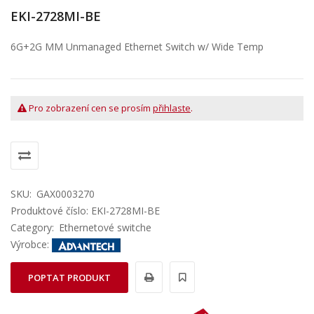
EKI-2728MI-BE
6G+2G MM Unmanaged Ethernet Switch w/ Wide Temp
Pro zobrazení cen se prosím
přihlaste
.
SKU:
GAX0003270
Produktové číslo: EKI-2728MI-BE
Category:
Ethernetové switche
Výrobce:
POPTAT PRODUKT