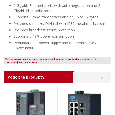
6 Gigabit Ethernet ports with auto negotiation and 2
Gigabit fiber optic ports
Supports jumbo frame transmission up to 9k bytes
Provides slim size, DIN-rail with IP30 metal mechanism
Provides broadcast storm protection
Supports 5.49% power consumption
Redundant DC power supply and one removable AC
power input
Vyhrazujeme si právo na chyby v popisu. Parametry produktu si prosíme vždy
zkontrolujte v datasheetu.
Podobné produkty