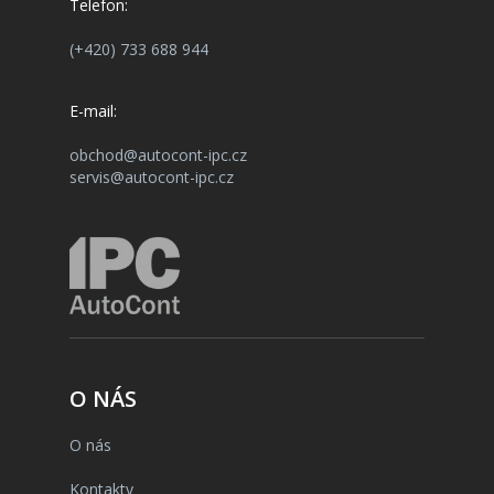
Telefon:
(+420) 733 688 944
E-mail:
obchod@autocont-ipc.cz
servis@autocont-ipc.cz
O NÁS
O nás
Kontakty