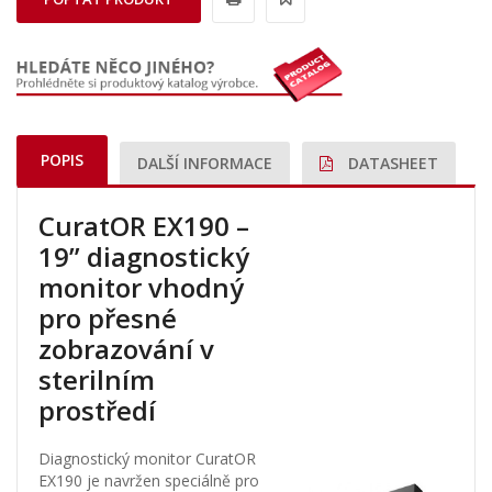
POPIS
DALŠÍ INFORMACE
DATASHEET
CuratOR EX190 –
19” diagnostický
monitor vhodný
pro přesné
zobrazování v
sterilním
prostředí
Diagnostický monitor CuratOR
EX190 je navržen speciálně pro