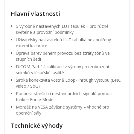
Hlavní vlastnosti
5 výrobně nastavených LUT tabulek – pro různé
světelné a provozní podmínky
Uživatelsky nastavitelná LUT tabulka bez potřeby
externí kalibrace
Úprava barev během provozu bez ztráty tónů ve
stupních šedi
DICOM Part 14 kalibrace z výroby pro zobrazení
snímků v lékařské kvalitě
Široká konektivita včetně Loop-Through výstupu (BNC
video / SoG)
Podpora starších i nestandardních signálů pomocí
funkce Force Mode
Montáž na VESA závěsné systémy – vhodné pro
operační sály
Technické výhody