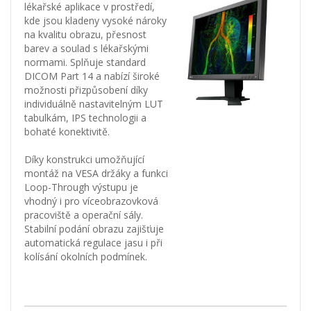
lékařské aplikace v prostředí,
kde jsou kladeny vysoké nároky
na kvalitu obrazu, přesnost
barev a soulad s lékařskými
normami. Splňuje standard
DICOM Part 14 a nabízí široké
možnosti přizpůsobení díky
individuálně nastavitelným LUT
tabulkám, IPS technologii a
bohaté konektivitě.
Díky konstrukci umožňující
montáž na VESA držáky a funkci
Loop-Through výstupu je
vhodný i pro víceobrazovková
pracoviště a operační sály.
Stabilní podání obrazu zajišťuje
automatická regulace jasu i při
kolísání okolních podmínek.